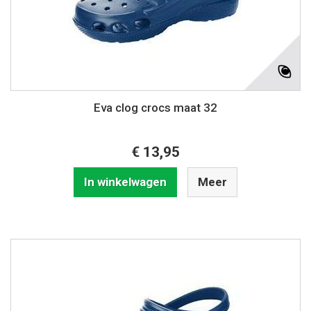
Eva clog crocs maat 32
€ 13,95
In winkelwagen
Meer