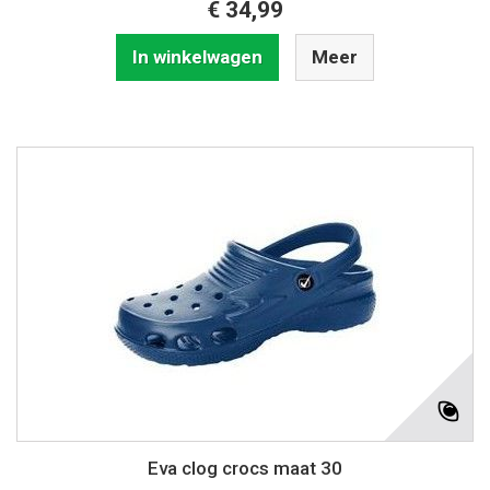
€ 34,99
In winkelwagen
Meer
Eva clog crocs maat 30