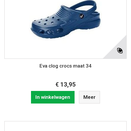
Eva clog crocs maat 34
€ 13,95
In winkelwagen
Meer