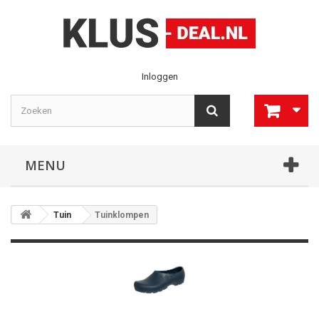
Inloggen
MENU
Tuin
Tuinklompen