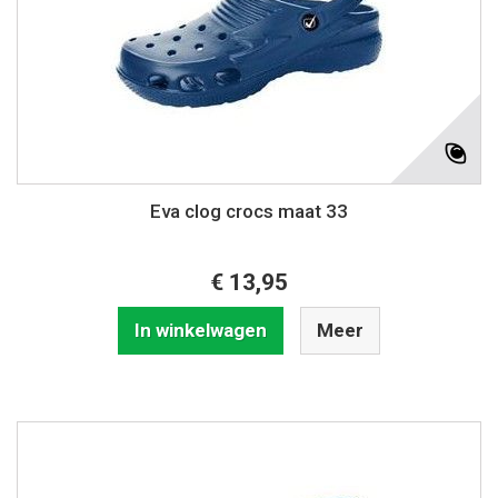
Eva clog crocs maat 33
€ 13,95
In winkelwagen
Meer