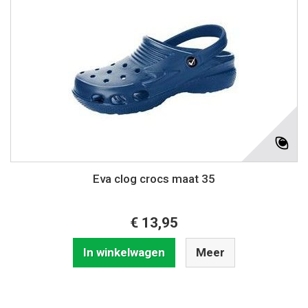
Eva clog crocs maat 35
€ 13,95
In winkelwagen
Meer