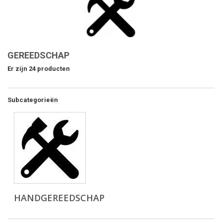
GEREEDSCHAP
Er zijn 24 producten
Subcategorieën
HANDGEREEDSCHAP