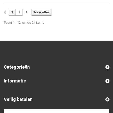
1
2
Toon alles
Toont 1 - 12 van de 24 items
Categorieën
Informatie
Veilig betalen