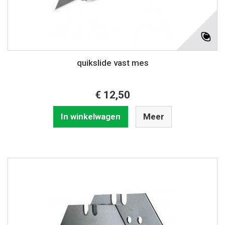
quikslide vast mes
€ 12,50
In winkelwagen
Meer