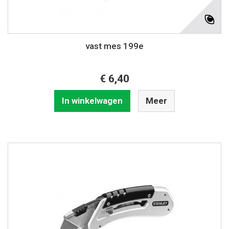
vast mes 199e
€ 6,40
In winkelwagen
Meer