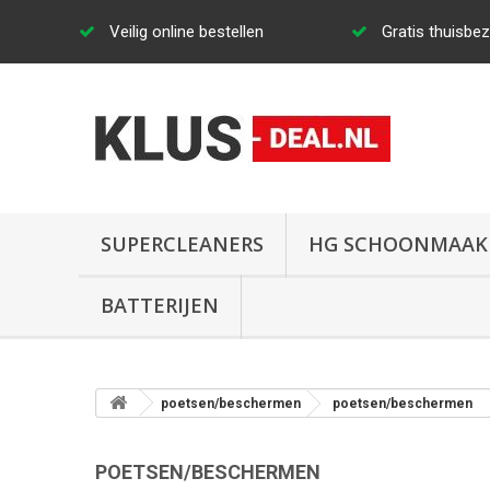
Veilig online bestellen
Gratis thuisbe
SUPERCLEANERS
HG SCHOONMAAK
BATTERIJEN
poetsen/beschermen
poetsen/beschermen
POETSEN/BESCHERMEN