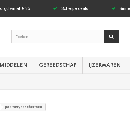
zorgd vanaf € 35
Scherpe deals
Binne
MIDDELEN
GEREEDSCHAP
IJZERWAREN
poetsen/beschermen