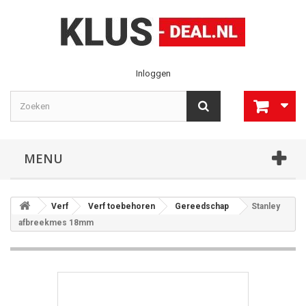
Inloggen
MENU
Verf
Verf toebehoren
Gereedschap
Stanley
afbreekmes 18mm