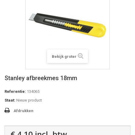
Bekijk groter
Stanley afbreekmes 18mm
Referentie:
134065
Staat:
Nieuw product
Afdrukken
€ 4,10
incl. btw