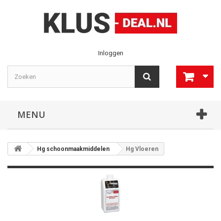
Inloggen
MENU
Hg schoonmaakmiddelen
Hg Vloeren