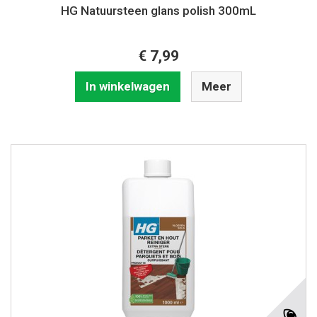
HG Natuursteen glans polish 300mL
€ 7,99
In winkelwagen
Meer