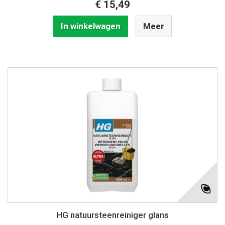
€ 15,49
In winkelwagen
Meer
HG natuursteenreiniger glans