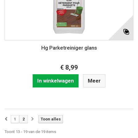
Hg Parketreiniger glans
€ 8,99
In winkelwagen
Meer
1
2
Toon alles
Toont 13 - 19 van de 19 items