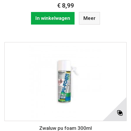
€ 8,99
In winkelwagen
Meer
Zwaluw pu foam 300ml