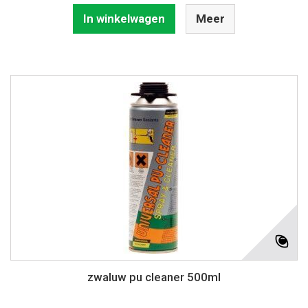
In winkelwagen
Meer
zwaluw pu cleaner 500ml