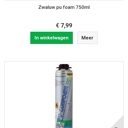
Zwaluw pu foam 750ml
€ 7,99
In winkelwagen
Meer