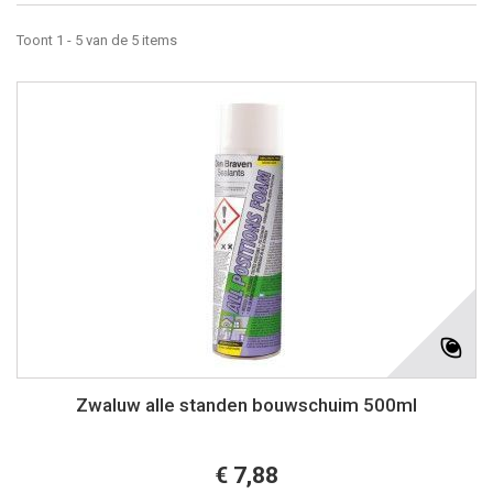
Toont 1 - 5 van de 5 items
Zwaluw alle standen bouwschuim 500ml
€ 7,88