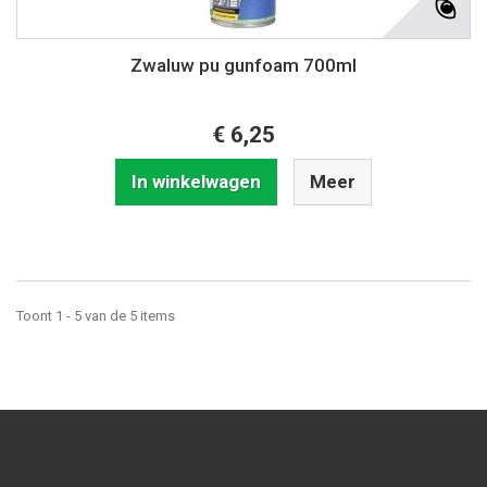
Zwaluw pu gunfoam 700ml
€ 6,25
In winkelwagen
Meer
Toont 1 - 5 van de 5 items