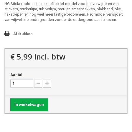
HG Stickeroplosser is een effectief middel voor het verwijderen van
stickers, stickerlijm, rubberlijm, teer- en smeervlekken, plakband, olie,
hakstrepen en nog veel meer lastige problemen. Het middel verwijdert
van vrijwel alle ondergronden zonder de ondergrond aan te tasten.
Afdrukken
€ 5,99
incl. btw
Aantal
In winkelwagen