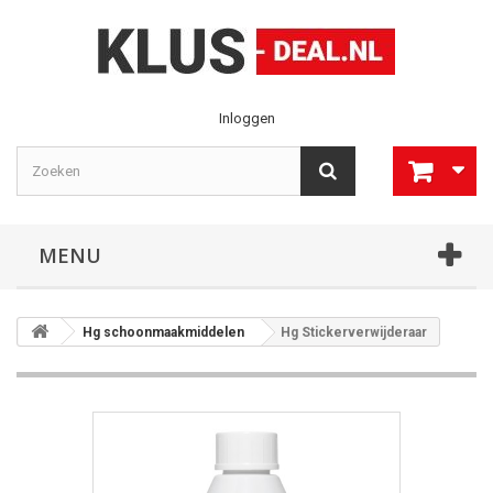
Inloggen
MENU
Hg schoonmaakmiddelen
Hg Stickerverwijderaar