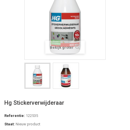
Bekijk groter
Hg Stickerverwijderaar
Referentie:
122535
Staat:
Nieuw product