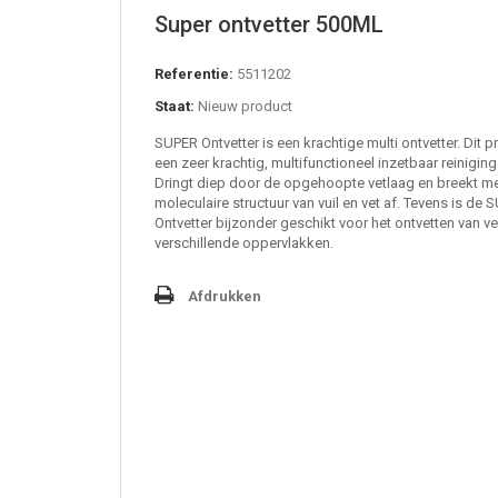
Super ontvetter 500ML
Referentie:
5511202
Staat:
Nieuw product
SUPER Ontvetter is een krachtige multi ontvetter. Dit p
een zeer krachtig, multifunctioneel inzetbaar reinigin
Dringt diep door de opgehoopte vetlaag en breekt m
moleculaire structuur van vuil en vet af. Tevens is de 
Ontvetter bijzonder geschikt voor het ontvetten van ve
verschillende oppervlakken.
Afdrukken