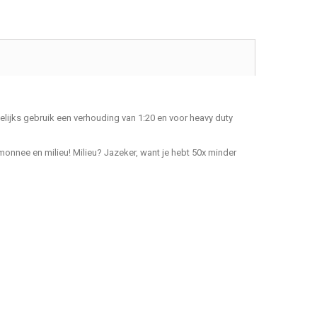
elijks gebruik een verhouding van 1:20 en voor heavy duty
onnee en milieu! Milieu? Jazeker, want je hebt 50x minder