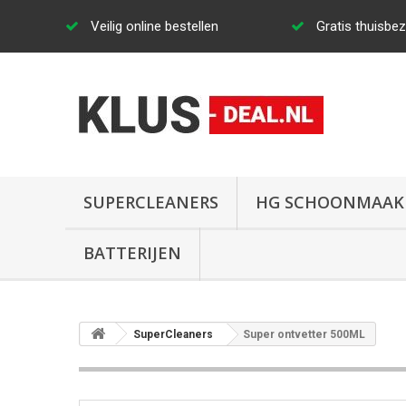
Veilig online bestellen
Gratis thuisbe
SUPERCLEANERS
HG SCHOONMAAK
BATTERIJEN
SuperCleaners
Super ontvetter 500ML