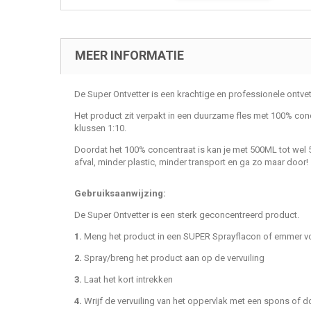
MEER INFORMATIE
De Super Ontvetter is een krachtige en professionele ontvet
Het product zit verpakt in een duurzame fles met 100% conc
klussen 1:10.
Doordat het 100% concentraat is kan je met 500ML tot wel 
afval, minder plastic, minder transport en ga zo maar door!
Gebruiksaanwijzing:
De Super Ontvetter is een sterk geconcentreerd product.
1.
Meng het product in een SUPER Sprayflacon of emmer voo
2.
Spray/breng het product aan op de vervuiling
3.
Laat het kort intrekken
4.
Wrijf de vervuiling van het oppervlak met een spons of 