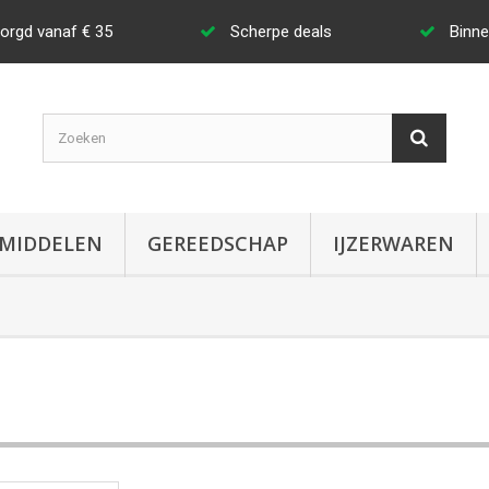
zorgd vanaf € 35
Scherpe deals
Binne
MIDDELEN
GEREEDSCHAP
IJZERWAREN