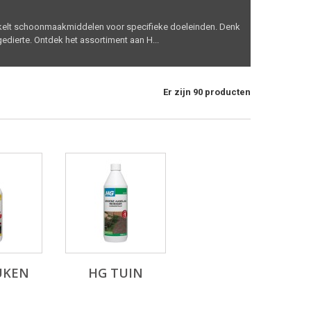
kelt schoonmaakmiddelen voor specifieke doeleinden. Denk
dierte. Ontdek het assortiment aan H...
Er zijn 90 producten
UKEN
HG TUIN