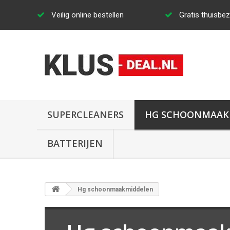
Veilig online bestellen
Gratis thuisbe
SUPERCLEANERS
HG SCHOONMAAK
BATTERIJEN
Hg schoonmaakmiddelen