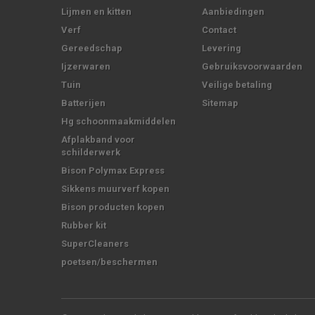
Lijmen en kitten
Aanbiedingen
Verf
Contact
Gereedschap
Levering
Ijzerwaren
Gebruiksvoorwaarden
Tuin
Veilige betaling
Batterijen
Sitemap
Hg schoonmaakmiddelen
Afplakband voor
schilderwerk
Bison Polymax Express
Sikkens muurverf kopen
Bison producten kopen
Rubber kit
SuperCleaners
poetsen/beschermen