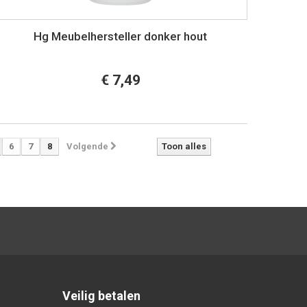
Hg Meubelhersteller donker hout
€ 7,49
6
7
8
Volgende
Toon alles
Veilig betalen