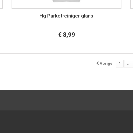
Hg Parketreiniger glans
€ 8,99
Vorige
1
...