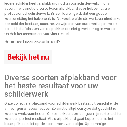
Iedere schilder heeft afplakband nodig voor schilderwerk. In ons
assortiment vindt u diverse typen afplakband voor hobbymatig en
professioneel schilderwerk. Bij schilderen geldt dat een goede
voorbereiding het halve werk is. De voorbereidende werkzaamheden van
een schilder bestaan, naast het verwijderen van oude verflagen, vooral
ook uit het afplakken van de plekken die niet geverfd mogen worden.
Ontdek het assortiment van Klus-Deal.nl.
Benieuwd naar assortiment?
Bekijk het nu
Diverse soorten afplakband voor
het beste resultaat voor uw
schilderwerk
Onze collectie afplakband voor schilderwerk bestaat uit verschillende
afmetingen en specificaties. Zo vindt u altijd een type dat geschikt is
voor uw werkzaamheden. Onze maskeertape laat geen lijmresten achter
voor een perfect resultaat. Als u afplakband gaat kopen, dan is het
belangrijk dat u let op de hechtkracht van de lijm. Op sommige