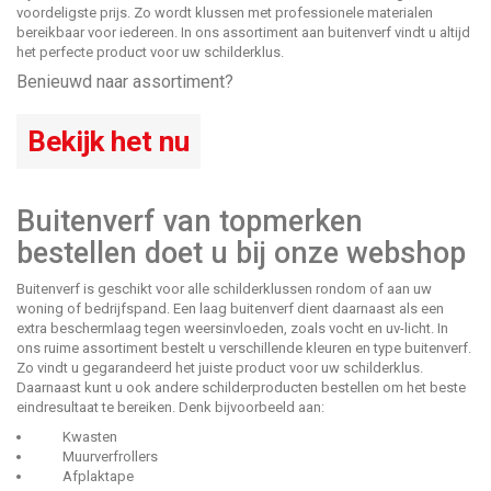
voordeligste prijs. Zo wordt klussen met professionele materialen
bereikbaar voor iedereen. In ons assortiment aan buitenverf vindt u altijd
het perfecte product voor uw schilderklus.
Benieuwd naar assortiment?
Bekijk het nu
Buitenverf van topmerken
bestellen doet u bij onze webshop
Buitenverf is geschikt voor alle schilderklussen rondom of aan uw
woning of bedrijfspand. Een laag buitenverf dient daarnaast als een
extra beschermlaag tegen weersinvloeden, zoals vocht en uv-licht. In
ons ruime assortiment bestelt u verschillende kleuren en type buitenverf.
Zo vindt u gegarandeerd het juiste product voor uw schilderklus.
Daarnaast kunt u ook andere schilderproducten bestellen om het beste
eindresultaat te bereiken. Denk bijvoorbeeld aan:
Kwasten
Muurverfrollers
Afplaktape