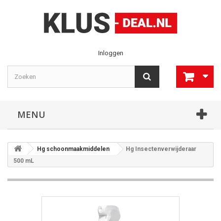
Inloggen
MENU
Hg schoonmaakmiddelen
Hg Insectenverwijderaar
500 mL