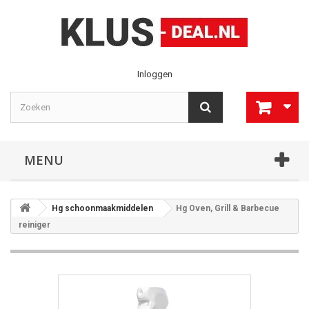
Inloggen
MENU
Hg schoonmaakmiddelen
Hg Oven, Grill & Barbecue
reiniger