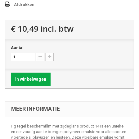
Afdrukken
€ 10,49
incl. btw
Aantal
In winkelwagen
MEER INFORMATIE
Hg tegel beschermfilm met zijdeglans product 14 is een unieke
en eenvoudig aan te brengen polymeer emulsie voor alle soorten
vloertegels, plavuizen en leisteen. Deze vloeibare emulsie vormt