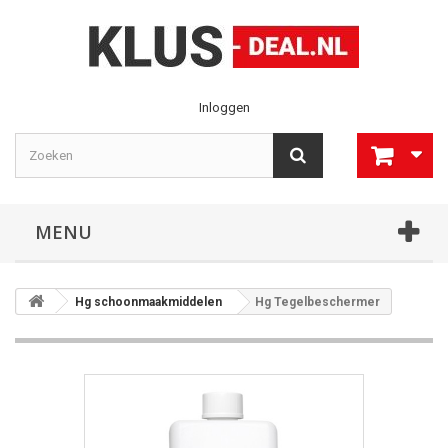
Inloggen
MENU
Hg schoonmaakmiddelen
Hg Tegelbeschermer