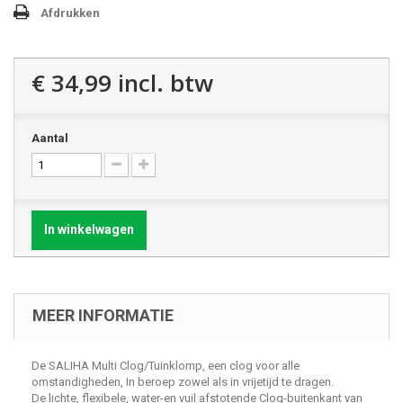
Afdrukken
€ 34,99
incl. btw
Aantal
In winkelwagen
MEER INFORMATIE
De SALIHA Multi Clog/Tuinklomp, een clog voor alle
omstandigheden, In beroep zowel als in vrijetijd te dragen.
De lichte, flexibele, water-en vuil afstotende Clog-buitenkant van