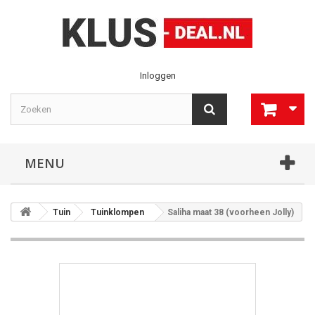
Inloggen
MENU
Tuin
Tuinklompen
Saliha maat 38 (voorheen Jolly)